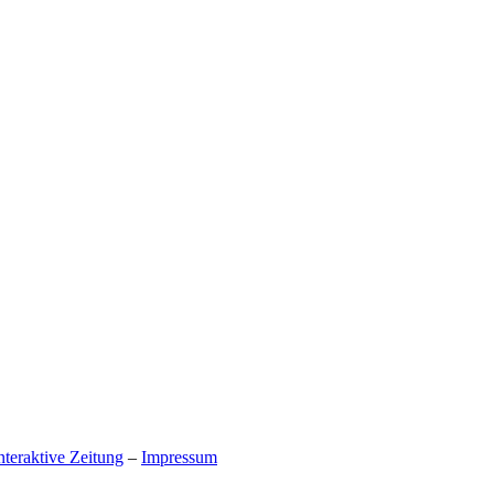
teraktive Zeitung
–
Impressum